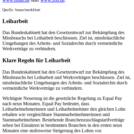
www.bmas.de
oder
www.zoll.de
.
Quelle: bmas/merkblatt
Leiharbeit
Das Bundeskabinett hat den Gesetzentwurf zur Bekämpfung des
Missbrauchs bei Leiharbeit beschlossen. Ziel ist, missbräuchliche
Umgehungen des Arbeits- und Sozialrechts durch vermeintliche
Werkverträge zu verhindern.
Klare Regeln für Leiharbeit
Das Bundeskabinett hat den Gesetzentwurf zur Bekämpfung des
Missbrauchs bei Leiharbeit und Werkverträgen beschlossen. Ziel ist,
missbräuchliche Umgehungen des Arbeits- und Sozialrechts durch
vermeintliche Werkverträge zu verhindern.
Wichtigste Neuerung ist die gesetzliche Regelung zu Equal Pay
nach neun Monaten. Equal Pay bedeutet, dass
Leiharbeitnehmerinnen und Leiharbeitnehmer den gleichen Lohn
erhalten wie vergleichbare Stammarbeitnehmerinnen und
Stammarbeitnehmer. Bestehende Branchenzuschlagstarifverträge
sehen bei Einsätzen in bestimmten Branchen in den ersten neun
Monaten eine stufenweise Steigerung des Lohns vor.