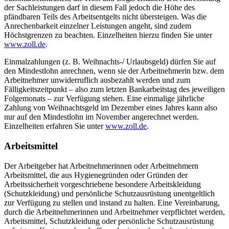
der Sachleistungen darf in diesem Fall jedoch die Höhe des
pfändbaren Teils des Arbeitsentgelts nicht übersteigen. Was die
Anrechenbarkeit einzelner Leistungen angeht, sind zudem
Höchstgrenzen zu beachten. Einzelheiten hierzu finden Sie unter
www.zoll.de
.
Einmalzahlungen (z. B. Weihnachts-/ Urlaubsgeld) dürfen Sie auf
den Mindestlohn anrechnen, wenn sie der Arbeitnehmerin bzw. dem
Arbeitnehmer unwiderruflich ausbezahlt werden und zum
Fälligkeitszeitpunkt – also zum letzten Bankarbeitstag des jeweiligen
Folgemonats – zur Verfügung stehen. Eine einmalige jährliche
Zahlung von Weihnachtsgeld im Dezember eines Jahres kann also
nur auf den Mindestlohn im November angerechnet werden.
Einzelheiten erfahren Sie unter
www.zoll.de
.
Arbeitsmittel
Der Arbeitgeber hat Arbeitnehmerinnen oder Arbeitnehmern
Arbeitsmittel, die aus Hygienegründen oder Gründen der
Arbeitssicherheit vorgeschriebene besondere Arbeitskleidung
(Schutzkleidung) und persönliche Schutzausrüstung unentgeltlich
zur Verfügung zu stellen und instand zu halten. Eine Vereinbarung,
durch die Arbeitnehmerinnen und Arbeitnehmer verpflichtet werden,
Arbeitsmittel, Schutzkleidung oder persönliche Schutzausrüstung