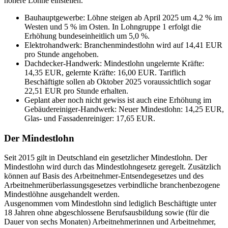
höhere Löhne einstellen.
Bauhauptgewerbe: Löhne steigen ab April 2025 um 4,2 % im
Westen und 5 % im Osten. In Lohngruppe 1 erfolgt die
Erhöhung bundeseinheitlich um 5,0 %.
Elektrohandwerk: Branchenmindestlohn wird auf 14,41 EUR
pro Stunde angehoben.
Dachdecker-Handwerk: Mindestlohn ungelernte Kräfte:
14,35 EUR, gelernte Kräfte: 16,00 EUR. Tariflich
Beschäftigte sollen ab Oktober 2025 voraussichtlich sogar
22,51 EUR pro Stunde erhalten.
Geplant aber noch nicht gewiss ist auch eine Erhöhung im
Gebäudereiniger-Handwerk: Neuer Mindestlohn: 14,25 EUR,
Glas- und Fassadenreiniger: 17,65 EUR.
Der Mindestlohn
Seit 2015 gilt in Deutschland ein gesetzlicher Mindestlohn. Der
Mindestlohn wird durch das Mindestlohngesetz geregelt. Zusätzlich
können auf Basis des Arbeitnehmer-Entsendegesetzes und des
Arbeitnehmerüberlassungsgesetzes verbindliche branchenbezogene
Mindestlöhne ausgehandelt werden.
Ausgenommen vom Mindestlohn sind lediglich Beschäftigte unter
18 Jahren ohne abgeschlossene Berufsausbildung sowie (für die
Dauer von sechs Monaten) Arbeitnehmerinnen und Arbeitnehmer,