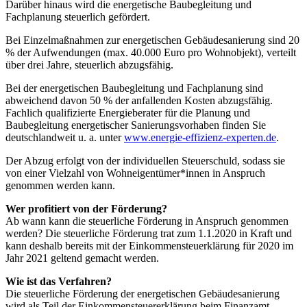
Darüber hinaus wird die energetische Baubegleitung und
Fachplanung steuerlich gefördert.
Bei Einzelmaßnahmen zur energetischen Gebäudesanierung sind 20
% der Aufwendungen (max. 40.000 Euro pro Wohnobjekt), verteilt
über drei Jahre, steuerlich abzugsfähig.
Bei der energetischen Baubegleitung und Fachplanung sind
abweichend davon 50 % der anfallenden Kosten abzugsfähig.
Fachlich qualifizierte Energieberater für die Planung und
Baubegleitung energetischer Sanierungsvorhaben finden Sie
deutschlandweit u. a. unter
www.energie-effizienz-experten.de
.
Der Abzug erfolgt von der individuellen Steuerschuld, sodass sie
von einer Vielzahl von Wohneigentümer*innen in Anspruch
genommen werden kann.
Wer profitiert von der Förderung?
Ab wann kann die steuerliche Förderung in Anspruch genommen
werden? Die steuerliche Förderung trat zum 1.1.2020 in Kraft und
kann deshalb bereits mit der Einkommensteuerklärung für 2020 im
Jahr 2021 geltend gemacht werden.
Wie ist das Verfahren?
Die steuerliche Förderung der energetischen Gebäudesanierung
wird als Teil der Einkommensteuererklärung beim Finanzamt