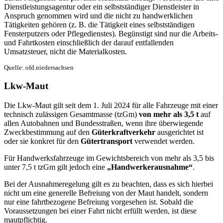
Dienstleistungsagentur oder ein selbstständiger Dienstleister in
Anspruch genommen wird und die nicht zu handwerklichen
Tätigkeiten gehören (z. B. die Tätigkeit eines selbstständigen
Fensterputzers oder Pflegedienstes). Begünstigt sind nur die Arbeits-
und Fahrtkosten einschließlich der darauf entfallenden
Umsatzsteuer, nicht die Materialkosten.
Quelle: ofd.niedersachsen
Lkw-Maut
Die Lkw-Maut gilt seit dem 1. Juli 2024 für alle Fahrzeuge mit einer
technisch zulässigen Gesamtmasse (tzGm)
von mehr als 3,5 t
auf
allen Autobahnen und Bundesstraßen, wenn ihre überwiegende
Zweckbestimmung auf den
Güterkraftverkehr
ausgerichtet ist
oder sie konkret für den
Gütertransport
verwendet werden.
Für Handwerksfahrzeuge im Gewichtsbereich von mehr als 3,5 bis
unter 7,5 t tzGm gilt jedoch eine
„Handwerkerausnahme“
.
Bei der Ausnahmeregelung gilt es zu beachten, dass es sich hierbei
nicht um eine generelle Befreiung von der Maut handelt, sondern
nur eine fahrtbezogene Befreiung vorgesehen ist. Sobald die
Voraussetzungen bei einer Fahrt nicht erfüllt werden, ist diese
mautpflichtig.