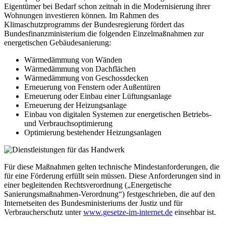
Eigentümer bei Bedarf schon zeitnah in die Modernisierung ihrer
Wohnungen investieren können. Im Rahmen des
Klimaschutzprogramms der Bundesregierung fördert das
Bundesfinanzministerium die folgenden Einzelmaßnahmen zur
energetischen Gebäudesanierung:
Wärmedämmung von Wänden
Wärmedämmung von Dachflächen
Wärmedämmung von Geschossdecken
Erneuerung von Fenstern oder Außentüren
Erneuerung oder Einbau einer Lüftungsanlage
Erneuerung der Heizungsanlage
Einbau von digitalen Systemen zur energetischen Betriebs-
und Verbrauchsoptimierung
Optimierung bestehender Heizungsanlagen
Für diese Maßnahmen gelten technische Mindestanforderungen, die
für eine Förderung erfüllt sein müssen. Diese Anforderungen sind in
einer begleitenden Rechtsverordnung („Energetische
Sanierungsmaßnahmen-Verordnung“) festgeschrieben, die auf den
Internetseiten des Bundesministeriums der Justiz und für
Verbraucherschutz unter
www.gesetze-im-internet.de
einsehbar ist.