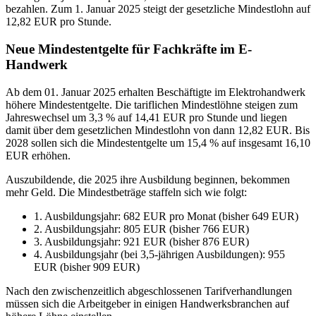
bezahlen. Zum 1. Januar 2025 steigt der gesetzliche Mindestlohn auf
12,82 EUR pro Stunde.
Neue Mindestentgelte für Fachkräfte im E-
Handwerk
Ab dem 01. Januar 2025 erhalten Beschäftigte im Elektrohandwerk
höhere Mindestentgelte. Die tariflichen Mindestlöhne steigen zum
Jahreswechsel um 3,3 % auf 14,41 EUR pro Stunde und liegen
damit über dem gesetzlichen Mindestlohn von dann 12,82 EUR. Bis
2028 sollen sich die Mindestentgelte um 15,4 % auf insgesamt 16,10
EUR erhöhen.
Auszubildende, die 2025 ihre Ausbildung beginnen, bekommen
mehr Geld. Die Mindestbeträge staffeln sich wie folgt:
1. Ausbildungsjahr: 682 EUR pro Monat (bisher 649 EUR)
2. Ausbildungsjahr: 805 EUR (bisher 766 EUR)
3. Ausbildungsjahr: 921 EUR (bisher 876 EUR)
4. Ausbildungsjahr (bei 3,5-jährigen Ausbildungen): 955
EUR (bisher 909 EUR)
Nach den zwischenzeitlich abgeschlossenen Tarifverhandlungen
müssen sich die Arbeitgeber in einigen Handwerksbranchen auf