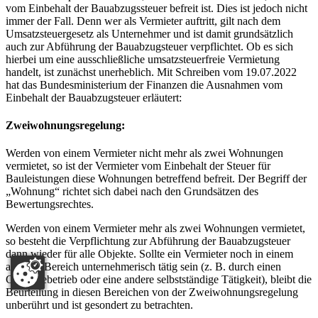
vom Einbehalt der Bauabzugssteuer befreit ist. Dies ist jedoch nicht
immer der Fall. Denn wer als Vermieter auftritt, gilt nach dem
Umsatzsteuergesetz als Unternehmer und ist damit grundsätzlich
auch zur Abführung der Bauabzugsteuer verpflichtet. Ob es sich
hierbei um eine ausschließliche umsatzsteuerfreie Vermietung
handelt, ist zunächst unerheblich. Mit Schreiben vom 19.07.2022
hat das Bundesministerium der Finanzen die Ausnahmen vom
Einbehalt der Bauabzugsteuer erläutert:
Zweiwohnungsregelung:
Werden von einem Vermieter nicht mehr als zwei Wohnungen
vermietet, so ist der Vermieter vom Einbehalt der Steuer für
Bauleistungen diese Wohnungen betreffend befreit. Der Begriff der
„Wohnung“ richtet sich dabei nach den Grundsätzen des
Bewertungsrechtes.
Werden von einem Vermieter mehr als zwei Wohnungen vermietet,
so besteht die Verpflichtung zur Abführung der Bauabzugsteuer
dann wieder für alle Objekte. Sollte ein Vermieter noch in einem
anderen Bereich unternehmerisch tätig sein (z. B. durch einen
Gewerbebetrieb oder eine andere selbstständige Tätigkeit), bleibt die
Beurteilung in diesen Bereichen von der Zweiwohnungsregelung
unberührt und ist gesondert zu betrachten.