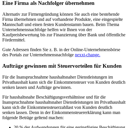
Eine Firma als Nachfolger übernehmen
Alternativ zur Firmengründung können Sie auch eine bestehende
Firma übernehmen und auf vorhandene Produkte, eine eingespielte
Mannschaft und einen festen Kundenstamm bauen. Beim Thema
Unternehmensnachfolge helfen wir Ihnen von der
Kaufpreisbewertung bis zur Finanzierung über Bank und öffentliche
Fördermittel.
Gute Adressen finden Sie z. B. in der Online-Unter­nehmens­börse
des Portals zur Unter­nehmens­nach­folge
nexxt-change.
Aufträge gewinnen mit Steuervorteilen für Kunden
Für die Inanspruchnahme haushaltsnaher Dienstleistungen im
Privathaushalt kann sich die Einkommensteuer von Kunden deutlich
senken lassen und Aufträge gewinnen.
Für haushaltsnahe Beschäftigungsverhältnisse und für die
Inanspruchnahme haushaltsnaher Dienstleistungen im Privathaushalt
kann sich die Einkommensteuerzahllast von Kunden deutlich
senken lassen. Denn in der Einkommensteuererklärung kann man
folgende Beträge geltend machen:
20 % der Aufwendungen für eine geringfügige Beschäftigung