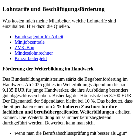
Lohntarife und Beschäftigungsförderung
Was kosten mich meine Mitarbeiter, welche Lohntarife sind
einzuhalten. Hier dazu die Quellen.
Bundesagentur für Arbeit
Minijobzentrale
ZVK-Bau
Mindestlohnrechner
Kurzarbeitergeld
Förderung der Weiterbildung im Handwerk
Das Bundesbildungsministerium stärkt die Begabtenförderung im
Handwerk. Ab 2025 gibt es im Weiterbildungsstipendium bis zu
9.135 EUR für junge Handwerker, die ihre Ausbildung besonders
gut abgeschlossen haben. Bisher lag der Höchstsatz bei 8.700 EUR.
Der Eigenanteil der Stipendiaten bleibt bei 10 %. Das bedeutet, dass
die Stipendiaten einen um
5 % höheren Zuschuss für ihre
fachlichen und berufsübergreifenden Weiterbildungen
erhalten
können. Die Weiterbildung muss immer berufsbegleitend
durchgeführt werden. Bewerben kann man sich,
wenn man die Berufsabschlussprüfung mit besser als „gut“