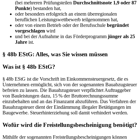
(bei mehreren Prüfungsteilen
Durchschnittsnote 1,9 oder 87
Punkte
) bestanden hat,
oder besonders erfolgreich an einem überregionalen
beruflichen Leistungswettbewerb teilgenommen hat,
oder von einem Betrieb oder der Berufsschule
begründet
vorgeschlagen
wird
und bei der Aufnahme in das Förderprogramm
jünger als 25
Jahre
ist.
§ 48b EStG: Alles, was Sie wissen müssen
Was ist § 48b EStG?
§ 48b EStG ist die Vorschrift im Einkommensteuergesetz, die es
Unternehmen ermöglicht, sich von der sogenannten Bauabzugsteuer
befreien zu lassen. Die Bauabzugsteuer verpflichtet Auftraggeber
von Bauleistungen dazu, 15 % der Bruttorechnungssumme
einzubehalten und an das Finanzamt abzuführen. Das Verfahren der
Bauabzugsteuer dient der Eindämmung illegaler Betätigungen im
Baugewerbe. Steuerhinterziehung soll damit verhindert werden.
Wofür wird die Freistellungsbescheinigung benötigt?
Mithilfe der sogenannten Freistellungsbescheinigungen können