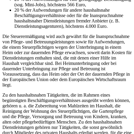
(sog. Mini-Jobs), höchstens 566 Euro,
20 % der Aufwendungen für andere haushaltsnahe
Beschäftigungsverhältnisse oder für die Inanspruchnahme
haushaltsnaher Dienstleistungen fremder Anbieter (z. B.
Dienstleistungsagenturen), höchstens 4.000 Euro.
Die Steuerermäßigung wird auch gewährt für die Inanspruchnahme
von Pflege- und Betreuungsleistungen sowie für Aufwendungen,
die einem Steuerpflichtigen wegen der Unterbringung in einem
Heim oder zur dauernden Pflege erwachsen, soweit darin Kosten für
Dienstleistungen enthalten sind, die mit denen einer Hilfe im
Haushalt vergleichbar sind. Bei Heimunterbringung oder bei
dauernder Unterbringung zur Pflege und Betreuung ist
Voraussetzung, dass das Heim oder der Ort der dauernden Pflege in
der Europäischen Union oder dem Europäischen Wirtschaftsraum
liegt.
Zu den haushaltsnahen Tätigkeiten, die im Rahmen eines
begünstigten Beschäftigungsverhältnisses ausgeübt werden können,
gehören u. a. die Zubereitung von Mahlzeiten im Haushalt, die
Reinigung der Wohnung des Steuerpflichtigen, die Gartenpflege
und die Pflege, Versorgung und Betreuung von Kindern, kranken,
alten oder pflegebedürftigen Menschen. Zu den haushaltsnahen
Dienstleistungen gehören nur Tätigkeiten, die sonst gewöhnlich
durch Mitglieder des privaten Haushalts erledigt werden, für die eine