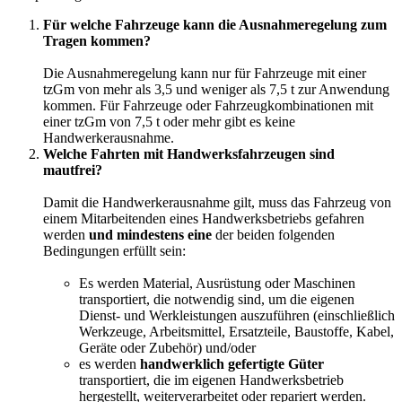
Für welche Fahrzeuge kann die Ausnahmeregelung zum
Tragen kommen?
Die Ausnahmeregelung kann nur für Fahrzeuge mit einer
tzGm von mehr als 3,5 und weniger als 7,5 t zur Anwendung
kommen. Für Fahrzeuge oder Fahrzeugkombinationen mit
einer tzGm von 7,5 t oder mehr gibt es keine
Handwerkerausnahme.
Welche Fahrten mit Handwerksfahrzeugen sind
mautfrei?
Damit die Handwerkerausnahme gilt, muss das Fahrzeug von
einem Mitarbeitenden eines Handwerksbetriebs gefahren
werden
und mindestens eine
der beiden folgenden
Bedingungen erfüllt sein:
Es werden Material, Ausrüstung oder Maschinen
transportiert, die notwendig sind, um die eigenen
Dienst- und Werkleistungen auszuführen (einschließlich
Werkzeuge, Arbeitsmittel, Ersatzteile, Baustoffe, Kabel,
Geräte oder Zubehör) und/oder
es werden
handwerklich gefertigte Güter
transportiert, die im eigenen Handwerksbetrieb
hergestellt, weiterverarbeitet oder repariert werden.