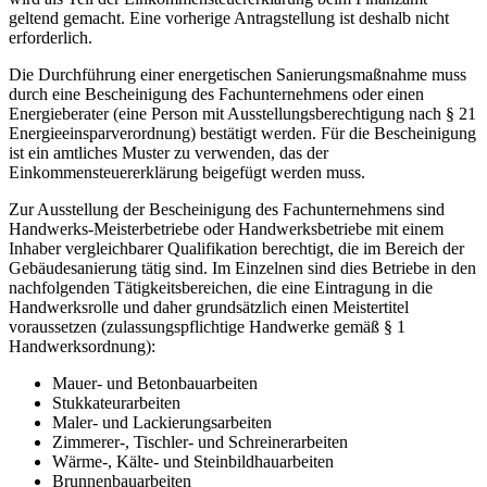
geltend gemacht. Eine vorherige Antragstellung ist deshalb nicht
erforderlich.
Die Durchführung einer energetischen Sanierungsmaßnahme muss
durch eine Bescheinigung des Fachunternehmens oder einen
Energieberater (eine Person mit Ausstellungsberechtigung nach § 21
Energieeinsparverordnung) bestätigt werden. Für die Bescheinigung
ist ein amtliches Muster zu verwenden, das der
Einkommensteuererklärung beigefügt werden muss.
Zur Ausstellung der Bescheinigung des Fachunternehmens sind
Handwerks-Meisterbetriebe oder Handwerksbetriebe mit einem
Inhaber vergleichbarer Qualifikation berechtigt, die im Bereich der
Gebäudesanierung tätig sind. Im Einzelnen sind dies Betriebe in den
nachfolgenden Tätigkeitsbereichen, die eine Eintragung in die
Handwerksrolle und daher grundsätzlich einen Meistertitel
voraussetzen (zulassungspflichtige Handwerke gemäß § 1
Handwerksordnung):
Mauer- und Betonbauarbeiten
Stukkateurarbeiten
Maler- und Lackierungsarbeiten
Zimmerer-, Tischler- und Schreinerarbeiten
Wärme-, Kälte- und Steinbildhauarbeiten
Brunnenbauarbeiten