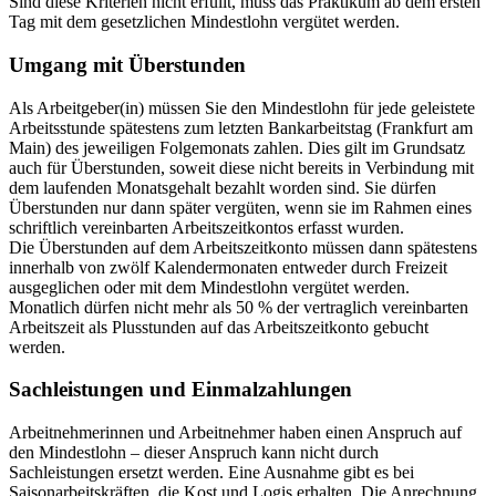
Sind diese Kriterien nicht erfüllt, muss das Praktikum ab dem ersten
Tag mit dem gesetzlichen Mindestlohn vergütet werden.
Umgang mit Überstunden
Als Arbeitgeber(in) müssen Sie den Mindestlohn für jede geleistete
Arbeitsstunde spätestens zum letzten Bankarbeitstag (Frankfurt am
Main) des jeweiligen Folgemonats zahlen. Dies gilt im Grundsatz
auch für Überstunden, soweit diese nicht bereits in Verbindung mit
dem laufenden Monatsgehalt bezahlt worden sind. Sie dürfen
Überstunden nur dann später vergüten, wenn sie im Rahmen eines
schriftlich vereinbarten Arbeitszeitkontos erfasst wurden.
Die Überstunden auf dem Arbeitszeitkonto müssen dann spätestens
innerhalb von zwölf Kalendermonaten entweder durch Freizeit
ausgeglichen oder mit dem Mindestlohn vergütet werden.
Monatlich dürfen nicht mehr als 50 % der vertraglich vereinbarten
Arbeitszeit als Plusstunden auf das Arbeitszeitkonto gebucht
werden.
Sachleistungen und Einmalzahlungen
Arbeitnehmerinnen und Arbeitnehmer haben einen Anspruch auf
den Mindestlohn – dieser Anspruch kann nicht durch
Sachleistungen ersetzt werden. Eine Ausnahme gibt es bei
Saisonarbeitskräften, die Kost und Logis erhalten. Die Anrechnung