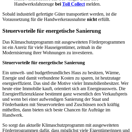
Handwerksfahrzeuge
bei
Toll Collect
melden.
Sobald industriell gefertigte Güter transportiert werden, ist die
Voraussetzung für die Handwerkerausnahme
nicht
erfüllt.
Steuervorteile für energetische Sanierung
Das Klimaschutzprogramm mit ausgeweiteten Förderprogrammen
ist ein Anreiz für viele Hauseigentümer, zeitnah in die
Modernisierung ihrer Wohnungen zu investieren.
Steuervorteile für energetische Sanierung
Ein umwelt- und budgetfreundliches Haus zu besitzen, Wärme,
Energie und damit verbundene Kosten zu sparen, ist heutzutage
energieeffizient. Das sind die Motive vieler Immobilienbesitzer. Wer
heute eine Immobilie kauft, orientiert sich am Energieausweis. Die
Energieeffizienzklasse bestimmt ganz wesentlich den Verkaufspreis
und wenn bei einer aufwendigen Sanierung der Staat und
Förderbanken mit Steuervorteilen und Zuschüssen noch kräftig
mithelfen, dann bieten sich beste Chancen für Aufträge im
Handwerk.
So sorgt das aktuelle Klimaschutzprogramm mit ausgeweiteten
Förderprogrammen dafür, dass möglichst viele Eigentümerinnen und