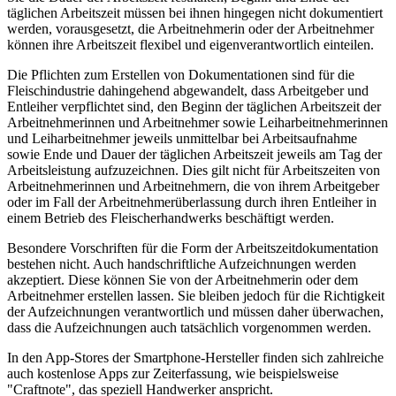
täglichen Arbeitszeit müssen bei ihnen hingegen nicht dokumentiert
werden, vorausgesetzt, die Arbeitnehmerin oder der Arbeitnehmer
können ihre Arbeitszeit flexibel und eigenverantwortlich einteilen.
Die Pflichten zum Erstellen von Dokumentationen sind für die
Fleischindustrie dahingehend abgewandelt, dass Arbeitgeber und
Entleiher verpflichtet sind, den Beginn der täglichen Arbeitszeit der
Arbeitnehmerinnen und Arbeitnehmer sowie Leiharbeitnehmerinnen
und Leiharbeitnehmer jeweils unmittelbar bei Arbeitsaufnahme
sowie Ende und Dauer der täglichen Arbeitszeit jeweils am Tag der
Arbeitsleistung aufzuzeichnen. Dies gilt nicht für Arbeitszeiten von
Arbeitnehmerinnen und Arbeitnehmern, die von ihrem Arbeitgeber
oder im Fall der Arbeitnehmerüberlassung durch ihren Entleiher in
einem Betrieb des Fleischerhandwerks beschäftigt werden.
Besondere Vorschriften für die Form der Arbeitszeitdokumentation
bestehen nicht. Auch handschriftliche Aufzeichnungen werden
akzeptiert. Diese können Sie von der Arbeitnehmerin oder dem
Arbeitnehmer erstellen lassen. Sie bleiben jedoch für die Richtigkeit
der Aufzeichnungen verantwortlich und müssen daher überwachen,
dass die Aufzeichnungen auch tatsächlich vorgenommen werden.
In den App-Stores der Smartphone-Hersteller finden sich zahlreiche
auch kostenlose Apps zur Zeiterfassung, wie beispielsweise
"Craftnote", das speziell Handwerker anspricht.