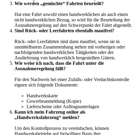
Wie werden „gemischte“ Fahrten beurteilt?
Hat eine Fahrt sowohl einen handwerklichen als auch einen
nicht handwerklichen Bezug, so wird für die Beurteilung der
Ausnahmeregelung auf den Schwerpunkt der Fahrt abgestellt.
Sind Rück- oder Leerfahrten ebenfalls mautfrei?
Rück- oder Leerfahrten sind dann mautfrei, wenn sie in
unmittelbarem Zusammenhang stehen mit vorherigen oder
nachfolgenden handwerklichen Tätigkeiten oder der
Auslieferung von handwerklich hergestellten Gütern.
Wie weise ich nach, dass die Fahrt unter die
Ausnahmeregelung fällt?
Für den Nachweis bei einer Zufalls- oder Verdachtskontrolle
eignen sich folgende Dokumente:
Handwerkskarte
Gewerbeanmeldung (Kopie)
Lieferscheine oder Auftragsunterlagen
Kann ich mein Fahrzeug online als
„Handwerksfahrzeug“ melden?
Um den Kontrollprozess zu vereinfachen, können
Handwerksbetriebe auf freiwilliger Basis ihre