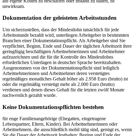
auf eigene Kosten zu beschaffen oder instand zu halten, ist
unwirksam.
Dokumentation der geleisteten Arbeitsstunden
Um sicherzustellen, dass der Mindestlohn tatsächlich für jede
Arbeitsstunde bezahlt wird, unterliegen Arbeitgeber in bestimmten
Branchen einer Dokumentationspflicht. Als Arbeitgeber sind Sie
verpflichtet, Beginn, Ende und Dauer der täglichen Arbeitszeit ihrer
geringfügig beschäftigten Arbeitnehmerinnen und Arbeitnehmer
aufzuzeichnen und die für die Kontrolle des Mindestlohns
erforderlichen Unterlagen in deutscher Sprache bereitzuhalten.
Ausgenommen von der Dokumentationspflicht sind lediglich
Arbeitnehmerinnen und Arbeitnehmer deren verstetigtes
regelmäßiges monatliches Gehalt höher als 2.958 Euro (brutto) ist
oder die regelmäßig verstetigt mehr als 2.000 Euro (brutto)
verdienen und denen dieses Gehalt für die letzten zwölf Monate
nachweislich gezahlt wurde.
Keine Dokumentationspflichten bestehen
für enge Familienangehörige (Ehegatten, eingetragene
Lebenspartner, Eltern, Kinder). Bei Arbeitnehmerinnen oder
Arbeitnehmern, die ausschließlich mobil tätig sind, genügt es, wenn
Sie die Dauer der Arbeitszeit festhalten; Beginn und Ende der