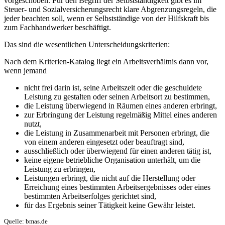
vorgeschoben. Für den Begriff der Selbstständigkeit gibt es im
Steuer- und Sozialversicherungsrecht klare Abgrenzungsregeln, die
jeder beachten soll, wenn er Selbstständige von der Hilfskraft bis
zum Fachhandwerker beschäftigt.
Das sind die wesentlichen Unterscheidungskriterien:
Nach dem Kriterien-Katalog liegt ein Arbeitsverhältnis dann vor,
wenn jemand
nicht frei darin ist, seine Arbeitszeit oder die geschuldete
Leistung zu gestalten oder seinen Arbeitsort zu bestimmen,
die Leistung überwiegend in Räumen eines anderen erbringt,
zur Erbringung der Leistung regelmäßig Mittel eines anderen
nutzt,
die Leistung in Zusammenarbeit mit Personen erbringt, die
von einem anderen eingesetzt oder beauftragt sind,
ausschließlich oder überwiegend für einen anderen tätig ist,
keine eigene betriebliche Organisation unterhält, um die
Leistung zu erbringen,
Leistungen erbringt, die nicht auf die Herstellung oder
Erreichung eines bestimmten Arbeitsergebnisses oder eines
bestimmten Arbeitserfolges gerichtet sind,
für das Ergebnis seiner Tätigkeit keine Gewähr leistet.
Quelle: bmas.de