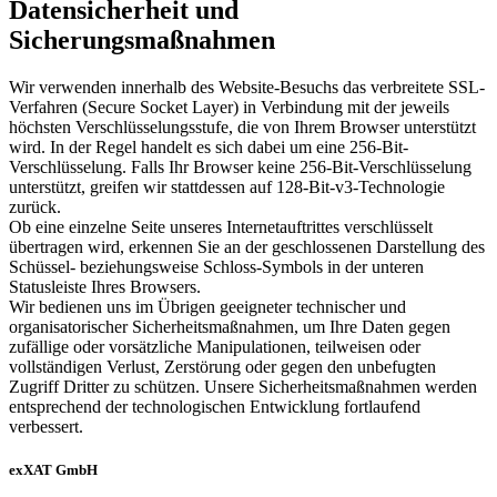
Datensicherheit und
Sicherungsmaßnahmen
Wir verwenden innerhalb des Website-Besuchs das verbreitete SSL-
Verfahren (Secure Socket Layer) in Verbindung mit der jeweils
höchsten Verschlüsselungsstufe, die von Ihrem Browser unterstützt
wird. In der Regel handelt es sich dabei um eine 256-Bit-
Verschlüsselung. Falls Ihr Browser keine 256-Bit-Verschlüsselung
unterstützt, greifen wir stattdessen auf 128-Bit-v3-Technologie
zurück.
Ob eine einzelne Seite unseres Internetauftrittes verschlüsselt
übertragen wird, erkennen Sie an der geschlossenen Darstellung des
Schüssel- beziehungsweise Schloss-Symbols in der unteren
Statusleiste Ihres Browsers.
Wir bedienen uns im Übrigen geeigneter technischer und
organisatorischer Sicherheitsmaßnahmen, um Ihre Daten gegen
zufällige oder vorsätzliche Manipulationen, teilweisen oder
vollständigen Verlust, Zerstörung oder gegen den unbefugten
Zugriff Dritter zu schützen. Unsere Sicherheitsmaßnahmen werden
entsprechend der technologischen Entwicklung fortlaufend
verbessert.
exXAT GmbH