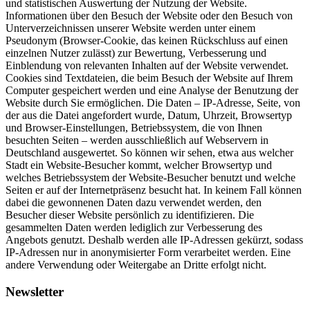
und statistischen Auswertung der Nutzung der Website.
Informationen über den Besuch der Website oder den Besuch von
Unterverzeichnissen unserer Website werden unter einem
Pseudonym (Browser-Cookie, das keinen Rückschluss auf einen
einzelnen Nutzer zulässt) zur Bewertung, Verbesserung und
Einblendung von relevanten Inhalten auf der Website verwendet.
Cookies sind Textdateien, die beim Besuch der Website auf Ihrem
Computer gespeichert werden und eine Analyse der Benutzung der
Website durch Sie ermöglichen. Die Daten – IP-Adresse, Seite, von
der aus die Datei angefordert wurde, Datum, Uhrzeit, Browsertyp
und Browser-Einstellungen, Betriebssystem, die von Ihnen
besuchten Seiten – werden ausschließlich auf Webservern in
Deutschland ausgewertet. So können wir sehen, etwa aus welcher
Stadt ein Website-Besucher kommt, welcher Browsertyp und
welches Betriebssystem der Website-Besucher benutzt und welche
Seiten er auf der Internetpräsenz besucht hat. In keinem Fall können
dabei die gewonnenen Daten dazu verwendet werden, den
Besucher dieser Website persönlich zu identifizieren. Die
gesammelten Daten werden lediglich zur Verbesserung des
Angebots genutzt. Deshalb werden alle IP-Adressen gekürzt, sodass
IP-Adressen nur in anonymisierter Form verarbeitet werden. Eine
andere Verwendung oder Weitergabe an Dritte erfolgt nicht.
Newsletter