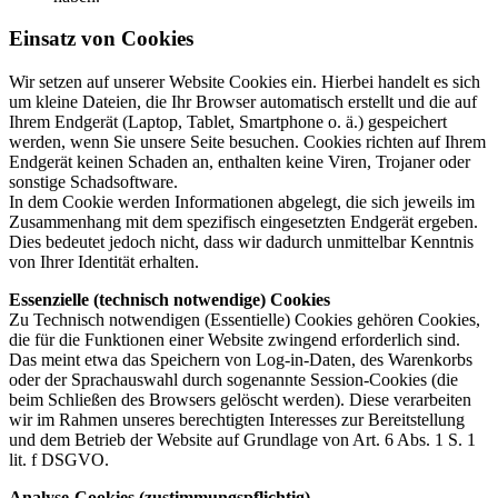
Einsatz von Cookies
Wir setzen auf unserer Website Cookies ein. Hierbei handelt es sich
um kleine Dateien, die Ihr Browser automatisch erstellt und die auf
Ihrem Endgerät (Laptop, Tablet, Smartphone o. ä.) gespeichert
werden, wenn Sie unsere Seite besuchen. Cookies richten auf Ihrem
Endgerät keinen Schaden an, enthalten keine Viren, Trojaner oder
sonstige Schadsoftware.
In dem Cookie werden Informationen abgelegt, die sich jeweils im
Zusammenhang mit dem spezifisch eingesetzten Endgerät ergeben.
Dies bedeutet jedoch nicht, dass wir dadurch unmittelbar Kenntnis
von Ihrer Identität erhalten.
Essenzielle (technisch notwendige) Cookies
Zu Technisch notwendigen (Essentielle) Cookies gehören Cookies,
die für die Funktionen einer Website zwingend erforderlich sind.
Das meint etwa das Speichern von Log-in-Daten, des Warenkorbs
oder der Sprachauswahl durch sogenannte Session-Cookies (die
beim Schließen des Browsers gelöscht werden). Diese verarbeiten
wir im Rahmen unseres berechtigten Interesses zur Bereitstellung
und dem Betrieb der Website auf Grundlage von Art. 6 Abs. 1 S. 1
lit. f DSGVO.
Analyse-Cookies (zustimmungspflichtig)