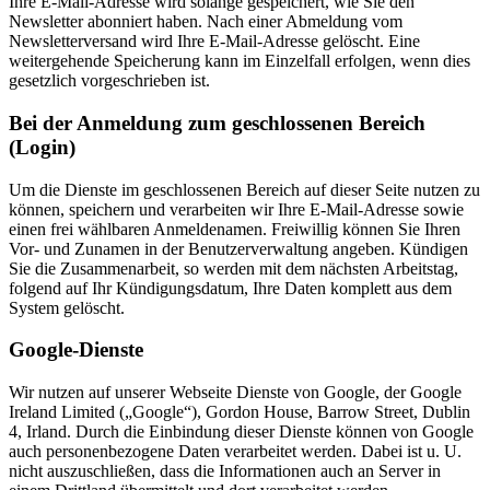
Ihre E-Mail-Adresse wird solange gespeichert, wie Sie den
Newsletter abonniert haben. Nach einer Abmeldung vom
Newsletterversand wird Ihre E-Mail-Adresse gelöscht. Eine
weitergehende Speicherung kann im Einzelfall erfolgen, wenn dies
gesetzlich vorgeschrieben ist.
Bei der Anmeldung zum geschlossenen Bereich
(Login)
Um die Dienste im geschlossenen Bereich auf dieser Seite nutzen zu
können, speichern und verarbeiten wir Ihre E-Mail-Adresse sowie
einen frei wählbaren Anmeldenamen. Freiwillig können Sie Ihren
Vor- und Zunamen in der Benutzerverwaltung angeben. Kündigen
Sie die Zusammenarbeit, so werden mit dem nächsten Arbeitstag,
folgend auf Ihr Kündigungsdatum, Ihre Daten komplett aus dem
System gelöscht.
Google-Dienste
Wir nutzen auf unserer Webseite Dienste von Google, der Google
Ireland Limited („Google“), Gordon House, Barrow Street, Dublin
4, Irland. Durch die Einbindung dieser Dienste können von Google
auch personenbezogene Daten verarbeitet werden. Dabei ist u. U.
nicht auszuschließen, dass die Informationen auch an Server in