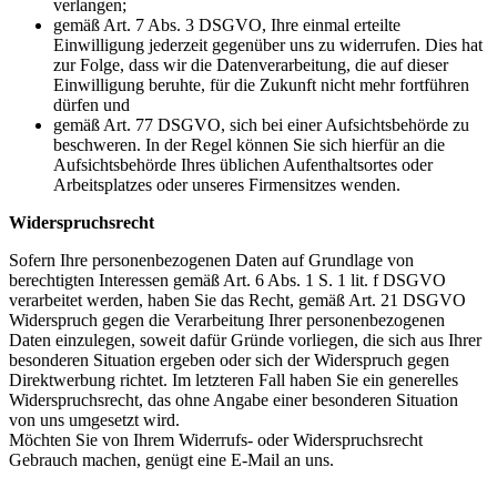
verlangen;
gemäß Art. 7 Abs. 3 DSGVO, Ihre einmal erteilte
Einwilligung jederzeit gegenüber uns zu widerrufen. Dies hat
zur Folge, dass wir die Datenverarbeitung, die auf dieser
Einwilligung beruhte, für die Zukunft nicht mehr fortführen
dürfen und
gemäß Art. 77 DSGVO, sich bei einer Aufsichtsbehörde zu
beschweren. In der Regel können Sie sich hierfür an die
Aufsichtsbehörde Ihres üblichen Aufenthaltsortes oder
Arbeitsplatzes oder unseres Firmensitzes wenden.
Widerspruchsrecht
Sofern Ihre personenbezogenen Daten auf Grundlage von
berechtigten Interessen gemäß Art. 6 Abs. 1 S. 1 lit. f DSGVO
verarbeitet werden, haben Sie das Recht, gemäß Art. 21 DSGVO
Widerspruch gegen die Verarbeitung Ihrer personenbezogenen
Daten einzulegen, soweit dafür Gründe vorliegen, die sich aus Ihrer
besonderen Situation ergeben oder sich der Widerspruch gegen
Direktwerbung richtet. Im letzteren Fall haben Sie ein generelles
Widerspruchsrecht, das ohne Angabe einer besonderen Situation
von uns umgesetzt wird.
Möchten Sie von Ihrem Widerrufs- oder Widerspruchsrecht
Gebrauch machen, genügt eine E-Mail an uns.