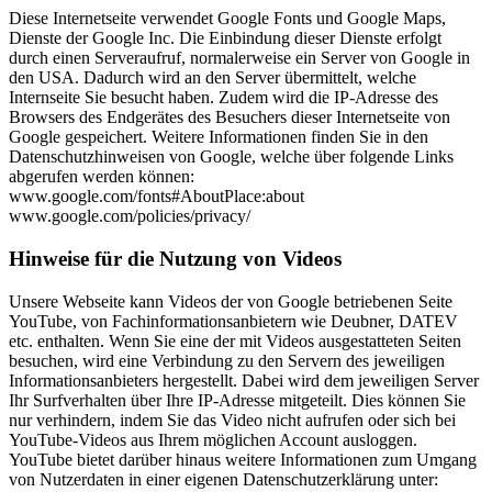
Diese Internetseite verwendet Google Fonts und Google Maps,
Dienste der Google Inc. Die Einbindung dieser Dienste erfolgt
durch einen Serveraufruf, normalerweise ein Server von Google in
den USA. Dadurch wird an den Server übermittelt, welche
Internseite Sie besucht haben. Zudem wird die IP-Adresse des
Browsers des Endgerätes des Besuchers dieser Internetseite von
Google gespeichert. Weitere Informationen finden Sie in den
Datenschutzhinweisen von Google, welche über folgende Links
abgerufen werden können:
www.google.com/fonts#AboutPlace:about
www.google.com/policies/privacy/
Hinweise für die Nutzung von Videos
Unsere Webseite kann Videos der von Google betriebenen Seite
YouTube, von Fachinformationsanbietern wie Deubner, DATEV
etc. enthalten. Wenn Sie eine der mit Videos ausgestatteten Seiten
besuchen, wird eine Verbindung zu den Servern des jeweiligen
Informationsanbieters hergestellt. Dabei wird dem jeweiligen Server
Ihr Surfverhalten über Ihre IP-Adresse mitgeteilt. Dies können Sie
nur verhindern, indem Sie das Video nicht aufrufen oder sich bei
YouTube-Videos aus Ihrem möglichen Account ausloggen.
YouTube bietet darüber hinaus weitere Informationen zum Umgang
von Nutzerdaten in einer eigenen Datenschutzerklärung unter: