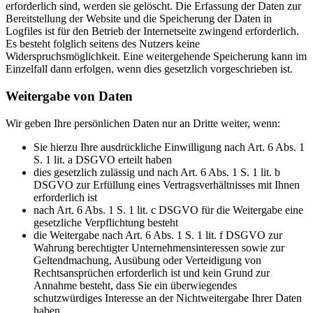
erforderlich sind, werden sie gelöscht. Die Erfassung der Daten zur
Bereitstellung der Website und die Speicherung der Daten in
Logfiles ist für den Betrieb der Internetseite zwingend erforderlich.
Es besteht folglich seitens des Nutzers keine
Widerspruchsmöglichkeit. Eine weitergehende Speicherung kann im
Einzelfall dann erfolgen, wenn dies gesetzlich vorgeschrieben ist.
Weitergabe von Daten
Wir geben Ihre persönlichen Daten nur an Dritte weiter, wenn:
Sie hierzu Ihre ausdrückliche Einwilligung nach Art. 6 Abs. 1
S. 1 lit. a DSGVO erteilt haben
dies gesetzlich zulässig und nach Art. 6 Abs. 1 S. 1 lit. b
DSGVO zur Erfüllung eines Vertragsverhältnisses mit Ihnen
erforderlich ist
nach Art. 6 Abs. 1 S. 1 lit. c DSGVO für die Weitergabe eine
gesetzliche Verpflichtung besteht
die Weitergabe nach Art. 6 Abs. 1 S. 1 lit. f DSGVO zur
Wahrung berechtigter Unternehmensinteressen sowie zur
Geltendmachung, Ausübung oder Verteidigung von
Rechtsansprüchen erforderlich ist und kein Grund zur
Annahme besteht, dass Sie ein überwiegendes
schutzwürdiges Interesse an der Nichtweitergabe Ihrer Daten
haben.