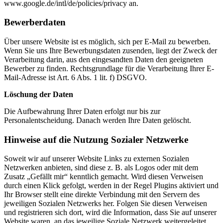
www.google.de/intl/de/policies/privacy an.
Bewerberdaten
Über unsere Website ist es möglich, sich per E-Mail zu bewerben.
Wenn Sie uns Ihre Bewerbungsdaten zusenden, liegt der Zweck der
Verarbeitung darin, aus den eingesandten Daten den geeigneten
Bewerber zu finden. Rechtsgrundlage für die Verarbeitung Ihrer E-
Mail-Adresse ist Art. 6 Abs. 1 lit. f) DSGVO.
Löschung der Daten
Die Aufbewahrung Ihrer Daten erfolgt nur bis zur
Personalentscheidung. Danach werden Ihre Daten gelöscht.
Hinweise auf die Nutzung Sozialer Netzwerke
Soweit wir auf unserer Website Links zu externen Sozialen
Netzwerken anbieten, sind diese z. B. als Logos oder mit dem
Zusatz „Gefällt mir“ kenntlich gemacht. Wird diesen Verweisen
durch einen Klick gefolgt, werden in der Regel Plugins aktiviert und
Ihr Browser stellt eine direkte Verbindung mit den Servern des
jeweiligen Sozialen Netzwerks her. Folgen Sie diesen Verweisen
und registrieren sich dort, wird die Information, dass Sie auf unserer
Website waren, an das jeweilige Soziale Netzwerk weitergeleitet.