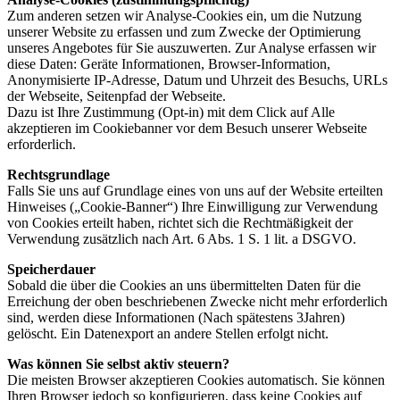
Zum anderen setzen wir Analyse-Cookies ein, um die Nutzung
unserer Website zu erfassen und zum Zwecke der Optimierung
unseres Angebotes für Sie auszuwerten. Zur Analyse erfassen wir
diese Daten: Geräte Informationen, Browser-Information,
Anonymisierte IP-Adresse, Datum und Uhrzeit des Besuchs, URLs
der Webseite, Seitenpfad der Webseite.
Dazu ist Ihre Zustimmung (Opt-in) mit dem Click auf Alle
akzeptieren im Cookiebanner vor dem Besuch unserer Webseite
erforderlich.
Rechtsgrundlage
Falls Sie uns auf Grundlage eines von uns auf der Website erteilten
Hinweises („Cookie-Banner“) Ihre Einwilligung zur Verwendung
von Cookies erteilt haben, richtet sich die Rechtmäßigkeit der
Verwendung zusätzlich nach Art. 6 Abs. 1 S. 1 lit. a DSGVO.
Speicherdauer
Sobald die über die Cookies an uns übermittelten Daten für die
Erreichung der oben beschriebenen Zwecke nicht mehr erforderlich
sind, werden diese Informationen (Nach spätestens 3Jahren)
gelöscht. Ein Datenexport an andere Stellen erfolgt nicht.
Was können Sie selbst aktiv steuern?
Die meisten Browser akzeptieren Cookies automatisch. Sie können
Ihren Browser jedoch so konfigurieren, dass keine Cookies auf