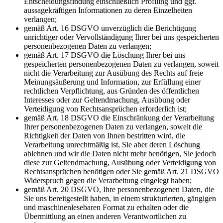
Entscheidungsfindung einschließlich Profiling und ggf.
aussagekräftigen Informationen zu deren Einzelheiten
verlangen;
gemäß Art. 16 DSGVO unverzüglich die Berichtigung
unrichtiger oder Vervollständigung Ihrer bei uns gespeicherten
personenbezogenen Daten zu verlangen;
gemäß Art. 17 DSGVO die Löschung Ihrer bei uns
gespeicherten personenbezogenen Daten zu verlangen, soweit
nicht die Verarbeitung zur Ausübung des Rechts auf freie
Meinungsäußerung und Information, zur Erfüllung einer
rechtlichen Verpflichtung, aus Gründen des öffentlichen
Interesses oder zur Geltendmachung, Ausübung oder
Verteidigung von Rechtsansprüchen erforderlich ist;
gemäß Art. 18 DSGVO die Einschränkung der Verarbeitung
Ihrer personenbezogenen Daten zu verlangen, soweit die
Richtigkeit der Daten von Ihnen bestritten wird, die
Verarbeitung unrechtmäßig ist, Sie aber deren Löschung
ablehnen und wir die Daten nicht mehr benötigen, Sie jedoch
diese zur Geltendmachung, Ausübung oder Verteidigung von
Rechtsansprüchen benötigen oder Sie gemäß Art. 21 DSGVO
Widerspruch gegen die Verarbeitung eingelegt haben;
gemäß Art. 20 DSGVO, Ihre personenbezogenen Daten, die
Sie uns bereitgestellt haben, in einem strukturierten, gängigen
und maschinenlesebaren Format zu erhalten oder die
Übermittlung an einen anderen Verantwortlichen zu