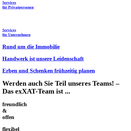
Services
für Privatpersonen
Services
für Unternehmen
Rund um die Immobilie
Handwerk ist unsere Leidenschaft
Erben und Schenken frühzeitig planen
Werden auch Sie Teil unseres Teams! –
Das exXAT-Team ist ...
freundlich
&
offen
flexibel