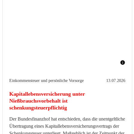
Einkommensteuer und persönliche Vorsorge
13.07.2026
Kapitallebensversicherung unter
Nießbrauchsvorbehalt ist
schenkungsteuerpflichtig
Der Bundesfinanzhof hat entschieden, dass die unentgeltliche
Übertragung eines Kapitallebensversicherungsvertrags der
Schenkungsteuer unterliegt. Maßgeblich ist der Zeitpunkt der