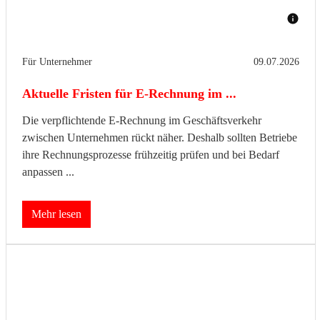
Für Unternehmer
09.07.2026
Aktuelle Fristen für E-Rechnung im ...
Die verpflichtende E-Rechnung im Geschäftsverkehr
zwischen Unternehmen rückt näher. Deshalb sollten Betriebe
ihre Rechnungsprozesse frühzeitig prüfen und bei Bedarf
anpassen ...
Mehr lesen