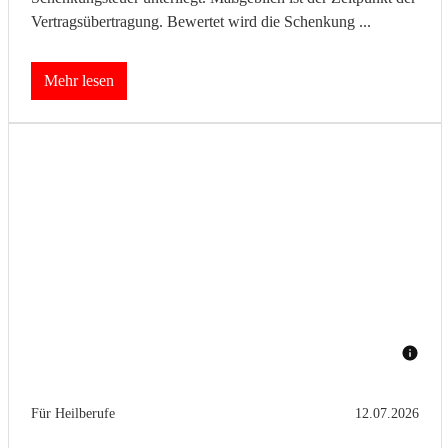
Vertragsübertragung. Bewertet wird die Schenkung ...
Mehr lesen
Für Heilberufe
12.07.2026