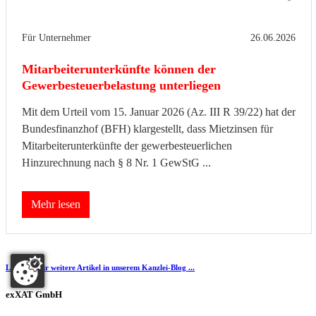
Für Unternehmer
26.06.2026
Mitarbeiterunterkünfte können der
Gewerbesteuerbelastung unterliegen
Mit dem Urteil vom 15. Januar 2026 (Az. III R 39/22) hat der
Bundesfinanzhof (BFH) klargestellt, dass Mietzinsen für
Mitarbeiterunterkünfte der gewerbesteuerlichen
Hinzurechnung nach § 8 Nr. 1 GewStG ...
Mehr lesen
Lesen Sie hir weitere Artikel in unserem Kanzlei-Blog ...
exXAT GmbH